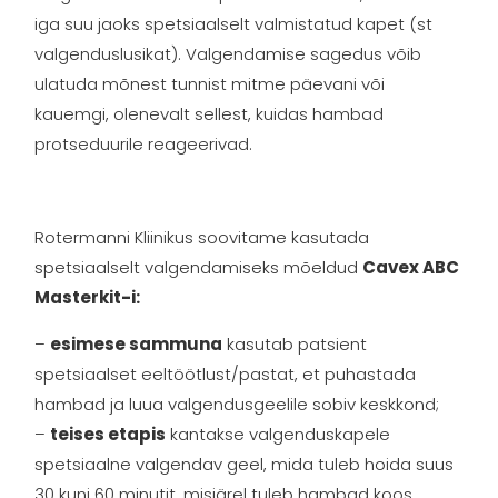
iga suu jaoks spetsiaalselt valmistatud kapet (st
valgenduslusikat). Valgendamise sagedus võib
ulatuda mõnest tunnist mitme päevani või
kauemgi, olenevalt sellest, kuidas hambad
protseduurile reageerivad.
Rotermanni Kliinikus soovitame kasutada
spetsiaalselt valgendamiseks mõeldud
Cavex ABC
Masterkit-i:
–
esimese sammuna
kasutab patsient
spetsiaalset eeltöötlust/pastat, et puhastada
hambad ja luua valgendusgeelile sobiv keskkond;
–
teises etapis
kantakse valgenduskapele
spetsiaalne valgendav geel, mida tuleb hoida suus
30 kuni 60 minutit, misjärel tuleb hambad koos