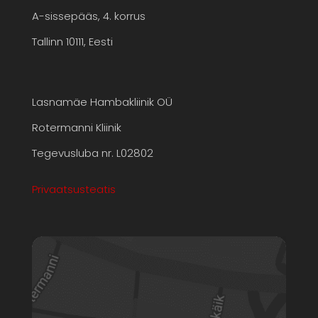
A-sissepääs, 4. korrus
Tallinn 10111, Eesti
Lasnamäe Hambakliinik OÜ
Rotermanni Kliinik
Tegevusluba nr. L02802
Privaatsusteatis